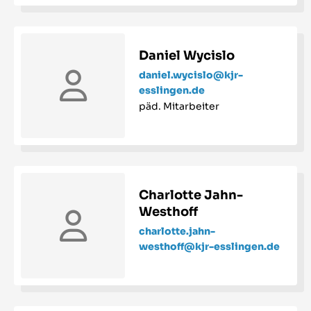
Daniel Wycislo
daniel.wycislo@kjr-
esslingen.de
päd. Mitarbeiter
Charlotte Jahn-
Westhoff
charlotte.jahn-
westhoff@kjr-esslingen.de